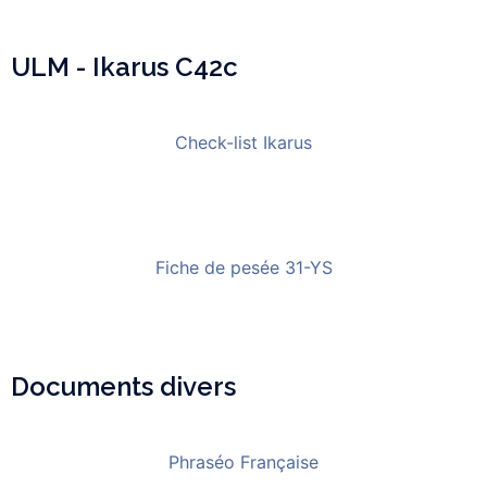
ULM - Ikarus C42c
Check-list Ikarus
Fiche de pesée 31-YS
Documents divers
Phraséo Française