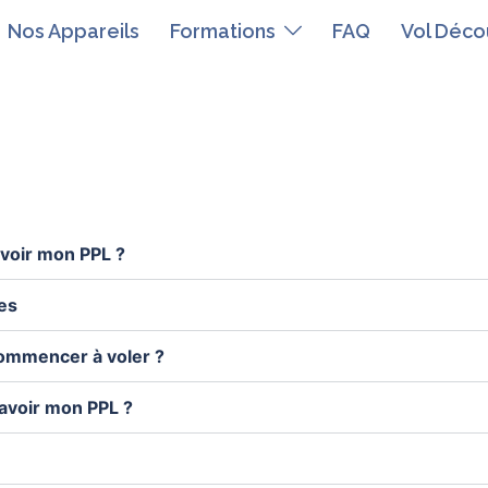
Nos Appareils
Formations
FAQ
Vol Déco
voir mon PPL ?
ses
commencer à voler ?
 avoir mon PPL ?