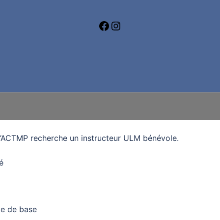
l’ACTMP recherche un instructeur ULM bénévole.
é
nce de base