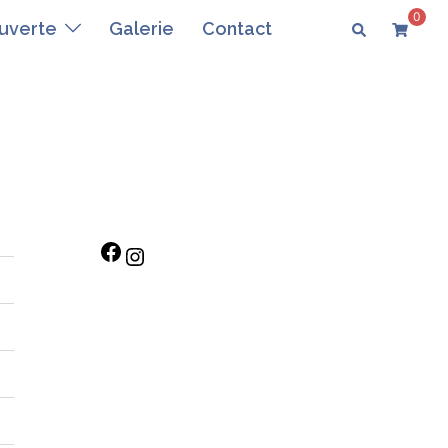
0
uverte
Galerie
Contact
Rejoignez-nous !