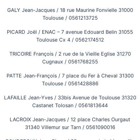
GALY Jean-Jacques / 18 rue Maurine Fonvielle 31000
Toulouse / 0561213725
PICARD Joël / ENAC – 7 avenue Edouard Belin 31055
Toulouse Cx 4 / 0562174512
TRICOIRE François / 2 rue de la Vieille Eglise 31270
Cugnaux / 0561768255
PATTE Jean-François / 7 place du Fer à Cheval 31300
Toulouse / 0561428886
LAFAILLE Jean-Yves / 33bis Avenue de Toulouse 31320
Castanet Tolosan / 0561813644
LACROIX Jean-Jacques / 12 place Charles Ourgaut
31340 Villemur sur Tarn / 0561090016