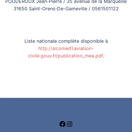
POUDEROUX Jean-Pierre / 35 avenue de la Marqueille
31650 Saint-Orens-De-Gameville / 0561501122
Liste nationale complète disponible à
http://sicomed1.aviation-
civile.gouv.fr/publication_mea.pdf
.