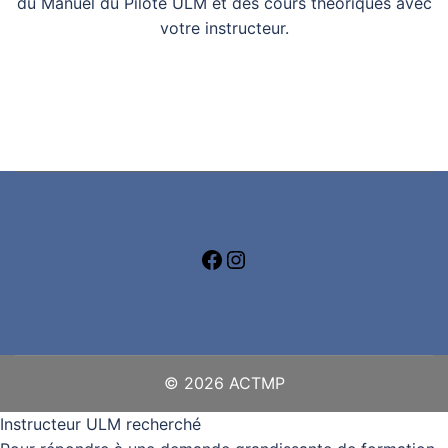
du Manuel du Pilote ULM et des cours théoriques avec
votre instructeur.
© 2026 ACTMP
Instructeur ULM recherché