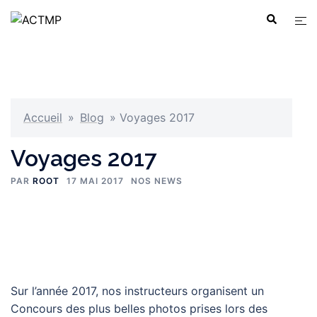
Aller
Ouvr
Recherche
au
le
contenu
men
Accueil
»
Blog
»
Voyages 2017
Voyages 2017
PAR
ROOT
17 MAI 2017
NOS NEWS
Sur l’année 2017, nos instructeurs organisent un
Concours des plus belles photos prises lors des