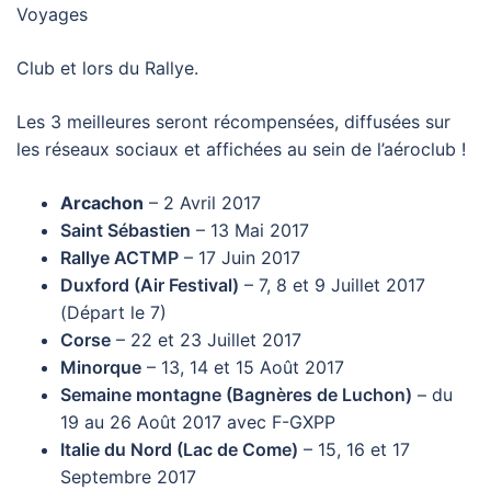
Voyages
Club et lors du Rallye.
Les 3 meilleures seront récompensées, diffusées sur
les réseaux sociaux et affichées au sein de l’aéroclub !
Arcachon
– 2 Avril 2017
Saint Sébastien
– 13 Mai 2017
Rallye ACTMP
– 17 Juin 2017
Duxford (Air Festival)
– 7, 8 et 9 Juillet 2017
(Départ le 7)
Corse
– 22 et 23 Juillet 2017
Minorque
– 13, 14 et 15 Août 2017
Semaine montagne (Bagnères de Luchon)
– du
19 au 26 Août 2017 avec F-GXPP
Italie du Nord (Lac de Come)
– 15, 16 et 17
Septembre 2017