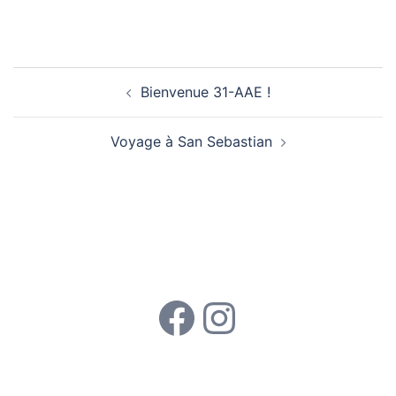
Navigation d’article
Bienvenue 31-AAE !
Voyage à San Sebastian
Rejoignez-nous !
Facebook
Instagra