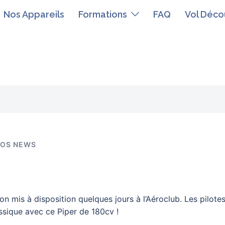
Nos Appareils
Formations
FAQ
Vol Déco
OS NEWS
n mis à disposition quelques jours à l’Aéroclub. Les pilote
assique avec ce Piper de 180cv !