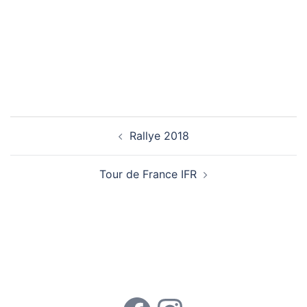
Navigation d’article
Rallye 2018
Tour de France IFR
Rejoignez-nous !