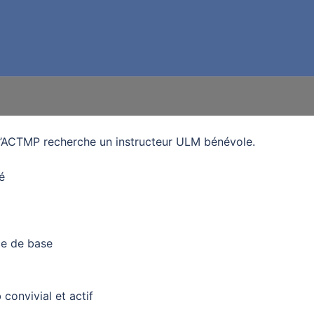
l’ACTMP recherche un instructeur ULM bénévole.
é
nce de base
convivial et actif