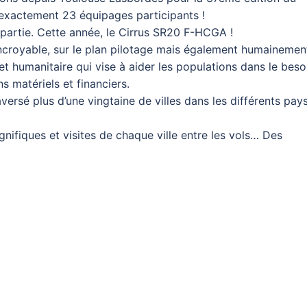
 exactement 23 équipages participants !
a partie. Cette année, le Cirrus SR20 F-HCGA !
incroyable, sur le plan pilotage mais également humainemen
et humanitaire qui vise à aider les populations dans le beso
s matériels et financiers.
versé plus d’une vingtaine de villes dans les différents pay
ifiques et visites de chaque ville entre les vols… Des