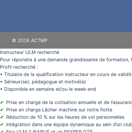
© 2026 ACTMP
Instructeur ULM recherché
Pour répondre à une demande grandissante de formation, 
Profil recherché :
• Titulaire de la qualification instructeur en cours de validit
• Sérieux(se), pédagogue et motivé(e)
• Disponible en semaine et/ou le week-end
Prise en charge de la cotisation annuelle et de l’assura
Prise en charge Lâcher machine sur notre flotte
Réduction de 10 % sur les heures de vol personnelles
Intégration dans une équipe dynamique au sein d’un club 
Nos ULM 2 IKARUS et un SKYPER GT9