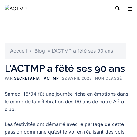
Aller
Ouvr
Recherche
au
le
contenu
men
Accueil
»
Blog
»
L’ACTMP a fêté ses 90 ans
L’ACTMP a fêté ses 90 ans
PAR
SECRETARIAT ACTMP
22 AVRIL 2023
NON CLASSÉ
Samedi 15/04 fût une journée riche en émotions dans
le cadre de la célébration des 90 ans de notre Aéro-
club.
Les festivités ont démarré avec le partage de cette
passion commune qu’est le vol en réalisant des vols