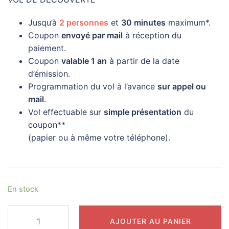
Jusqu’à
2 personnes
et
30 minutes
maximum*.
Coupon
envoyé par mail
à réception du
paiement.
Coupon
valable 1 an
à partir de la date
d’émission.
Programmation du vol à l’avance
sur appel ou
mail
.
Vol effectuable sur
simple présentation
du
coupon**
(papier ou à même votre téléphone).
En stock
quantité
AJOUTER AU PANIER
de